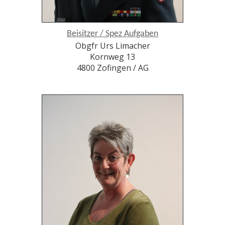
Beisitzer / Spez Aufgaben
Obgfr Urs Limacher
Kornweg 13
4800 Zofingen / AG