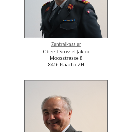
Zentralkassier
Oberst Stössel Jakob
Moosstrasse 8
8416 Flaach / ZH