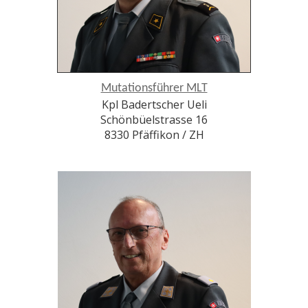
Mutationsführer MLT
Kpl Badertscher Ueli
Schönbüelstrasse 16
8330 Pfäffikon / ZH