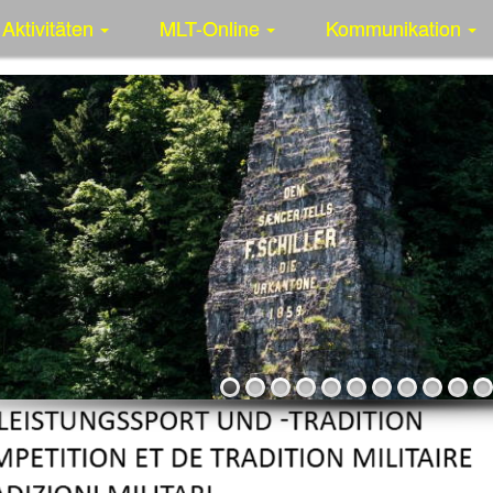
Aktivitäten
MLT-Online
Kommunikation