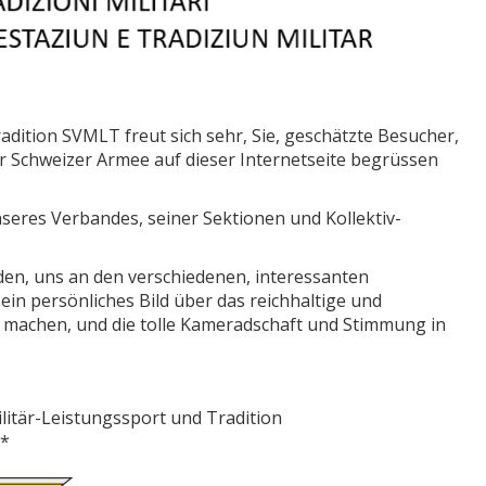
dition SVMLT freut sich sehr, Sie, geschätzte Besucher,
 Schweizer Armee auf dieser Internetseite begrüssen
nseres Verbandes, seiner Sektionen und Kollektiv-
den, uns an den verschiedenen, interessanten
in persönliches Bild über das reichhaltige und
zu machen, und die tolle Kameradschaft und Stimmung in
.
itär-Leistungssport und Tradition
**